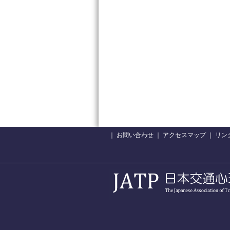
｜
お問い合わせ
｜
アクセスマップ
｜
リン