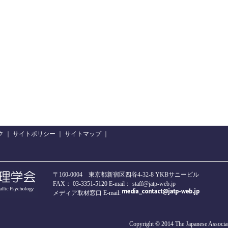
ク
｜
サイトポリシー
｜
サイトマップ
｜
〒160-0004 東京都新宿区四谷4-32-8 YKBサニービル
FAX： 03-3351-5120 E-mail： staff@jatp-web.jp
メディア取材窓口 E-mail:
Copyright © 2014 The Japanese Associat