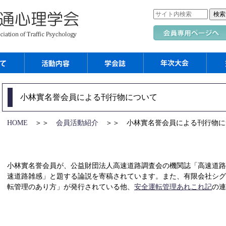
小林實名誉会員による刊行物について
HOME
＞＞
会員活動紹介
＞＞ 小林實名誉会員による刊行物に
小林實名誉会員が、公益財団法人高速道路調査会の機関誌「高速道路と
速道路雑感」と題する論説を寄稿されています。また、有限会社シ
転管理のあり方」が発行されている他、
安全運転管理あれこれ記
の連