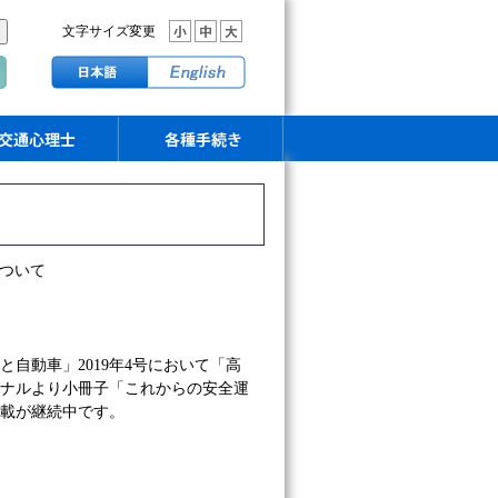
文字サイズ変更
ついて
自動車」2019年4号において「高
グナルより小冊子「これからの安全運
載が継続中です。