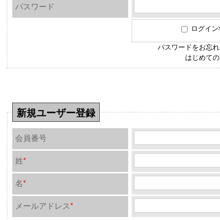
パスワード
ログイン
パスワードをお忘
はじめて
新規ユーザー登録
会員番号
姓
*
名
*
メールアドレス
*