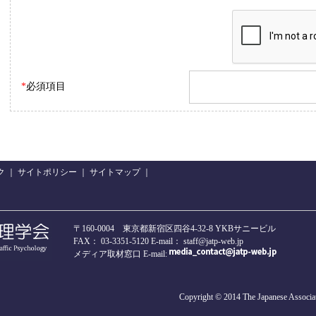
*
必須項目
ク
｜
サイトポリシー
｜
サイトマップ
｜
〒160-0004 東京都新宿区四谷4-32-8 YKBサニービル
FAX： 03-3351-5120 E-mail： staff@jatp-web.jp
メディア取材窓口 E-mail:
Copyright © 2014 The Japanese Associat