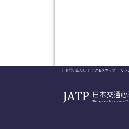
｜
お問い合わせ
｜
アクセスマップ
｜
リン