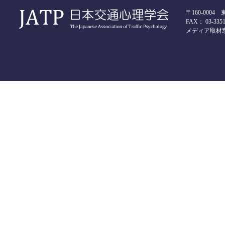
〒160-000
FAX： 03-3351-
メディア取材窓口 