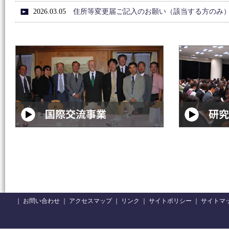
2026.03.05
住所等変更届ご記入のお願い（該当する方のみ
｜
お問い合わせ
｜
アクセスマップ
｜
リンク
｜
サイトポリシー
｜
サイトマ