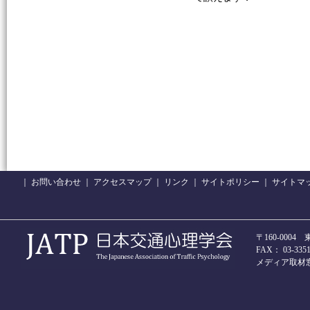
｜
お問い合わせ
｜
アクセスマップ
｜
リンク
｜
サイトポリシー
｜
サイトマ
〒160-000
FAX： 03-3351-
メディア取材窓口 