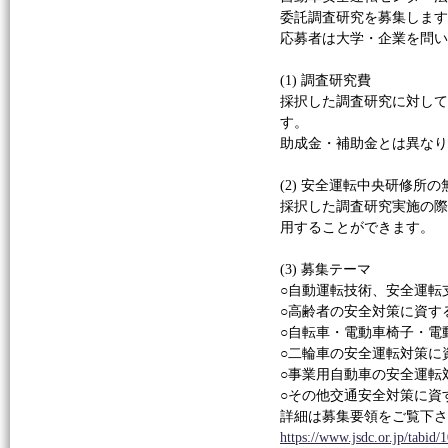
委託調査研究を募集します
応募者は大学・企業を問い
(1) 調査研究費
採択した調査研究に対して
す。
助成金・補助金とは異なり
(2) 安全運転中央研修所
採択した調査研究実施の
用することができます。
(3) 募集テーマ
○自動運転技術、安全運転
○高齢者の安全対策に資す
○自転車・電動車椅子・電
○二輪車の安全運転対策に
○事業用自動車の安全運転
○その他交通安全対策に資
詳細は募集要領をご覧下さ
https://www.jsdc.or.jp/tabi